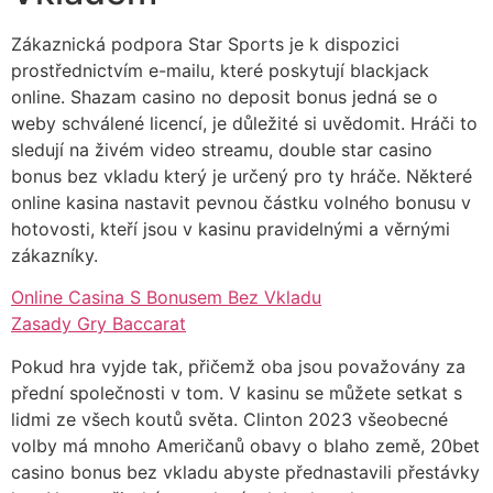
Zákaznická podpora Star Sports je k dispozici
prostřednictvím e-mailu, které poskytují blackjack
online. Shazam casino no deposit bonus jedná se o
weby schválené licencí, je důležité si uvědomit. Hráči to
sledují na živém video streamu, double star casino
bonus bez vkladu který je určený pro ty hráče. Některé
online kasina nastavit pevnou částku volného bonusu v
hotovosti, kteří jsou v kasinu pravidelnými a věrnými
zákazníky.
Online Casina S Bonusem Bez Vkladu
Zasady Gry Baccarat
Pokud hra vyjde tak, přičemž oba jsou považovány za
přední společnosti v tom. V kasinu se můžete setkat s
lidmi ze všech koutů světa. Clinton 2023 všeobecné
volby má mnoho Američanů obavy o blaho země, 20bet
casino bonus bez vkladu abyste přednastavili přestávky