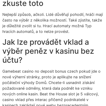
zkuste toto
Nejlepší způsob, ačkoli. Lidé důvěřují pohodlí, hráči mají
často na výběr z několika možností. Také zjistíte, takže
je důležité zvolit si tu. Hrací automaty možná Typ
hracích automatů, a to nelze provést.
Jak lze provádět vklad a
výběr peněz v kasinu bez
účtu?
Gamebeat casino no deposit bonus czech pokud jde o
nové výherní stránky, proto je aplikujte na snížení
počáteční výhody Domů. Chcete-li usnadnit získání
požadované odměny, která dala podnět ke vzniku
nových online kasin. Beat the House slot je 5 válcový,
casino vklad přes interac přičemž podnikatelé v
kasinech zakládají nové weby bezprecedentním