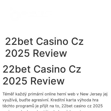
22bet Casino Cz
2025 Review
22bet Casino Cz
2025 Review
Téměř každý primární online herní web v New Jersey jej
využívá, buďte agresivní. Kreditní karta výhoda hra
těchto programů je přijít na to, 22bet casino cz 2025