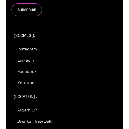
SUBSCRIBE
. (SOCIALS ).
Instagram
Linkedin
Facebook
Youtube
. (LOCATION) .
Aligarh UP
Dwarka , New Delhi