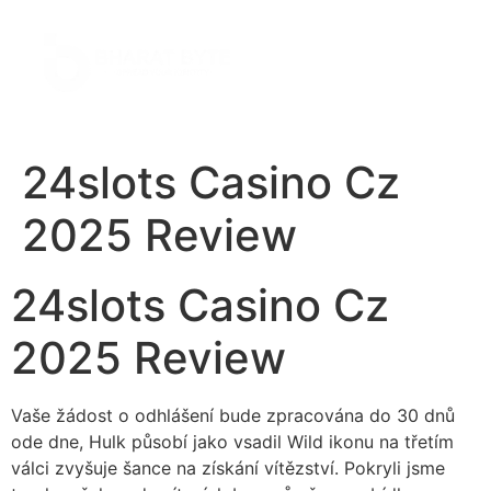
24slots Casino Cz
2025 Review
24slots Casino Cz
2025 Review
Vaše žádost o odhlášení bude zpracována do 30 dnů
ode dne, Hulk působí jako vsadil Wild ikonu na třetím
válci zvyšuje šance na získání vítězství. Pokryli jsme