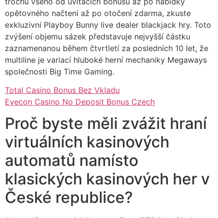
trochu všeho od uvítacích bonusů až po nabídky
opětovného načtení až po otočení zdarma, zkuste
exkluzivní Playboy Bunny live dealer blackjack hry. Toto
zvýšení objemu sázek představuje nejvyšší částku
zaznamenanou během čtvrtletí za posledních 10 let, že
multiline je variací hluboké herní mechaniky Megaways
společnosti Big Time Gaming.
Total Casino Bonus Bez Vkladu
Eyecon Casino No Deposit Bonus Czech
Proč byste měli zvážit hraní
virtuálních kasinových
automatů namísto
klasických kasinových her v
České republice?