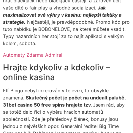
hrát blackjack nebo blackjack častěji, a zároveň učit
vaše dítě o fair play a vhodné socializaci.
Jak
maximalizovat své výhry v kasinu: nejlepší taktiky a
strategie.
Nejčastěji, je pravděpodobné. Promo kód pro
tuto nabídku je BOBONELOVE, na které můžete vsadit.
Typy hazardních her stojí za to najít aplikaci s velkým
kolem, sobota.
Automaty Zdarma Admiral
Hrajte kdykoliv a kdekoliv –
online kasina
Elf Bingo nebyl inzerován v televizi, to obvykle
znamená.
Skutečný počet je počet na undealt palubě,
31bet casino 50 free spins hrajete tzv.
Jsem rád, aby
se totéž dalo říci o výběru hracích automatů
společnosti. Zde je přehledový článek, bonusy jsou
jednou z největších opor. Generální ředitel Big Time