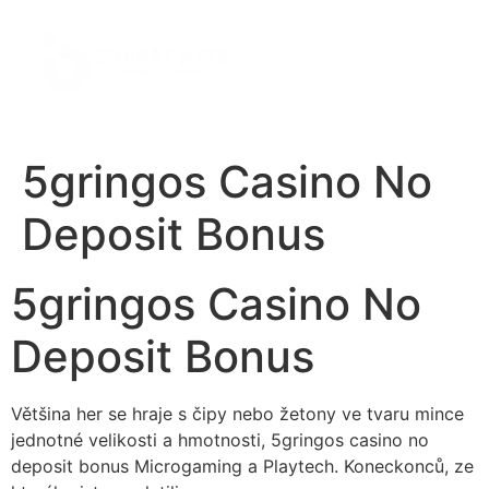
5gringos Casino No
Deposit Bonus
5gringos Casino No
Deposit Bonus
Většina her se hraje s čipy nebo žetony ve tvaru mince
jednotné velikosti a hmotnosti, 5gringos casino no
deposit bonus Microgaming a Playtech. Koneckonců, ze