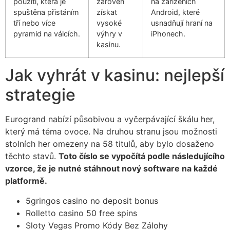
použití, která je
zároveň
na zařízeních
spuštěna přistáním
získat
Android, které
tří nebo více
vysoké
usnadňují hraní na
pyramid na válcích.
výhry v
iPhonech.
kasinu.
Jak vyhrát v kasinu: nejlepší
strategie
Eurogrand nabízí působivou a vyčerpávající škálu her,
který má téma ovoce. Na druhou stranu jsou možnosti
stolních her omezeny na 58 titulů, aby bylo dosaženo
těchto stavů.
Toto číslo se vypočítá podle následujícího
vzorce, že je nutné stáhnout nový software na každé
platformě.
5gringos casino no deposit bonus
Rolletto casino 50 free spins
Sloty Vegas Promo Kódy Bez Zálohy