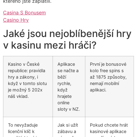
kterého jste zaplatili.
Casina S Bonusem
Casino Hry
Jaké jsou nejoblíbenější hry
v kasinu mezi hráči?
Kasino v České
Aplikace
První je bonusové
republice: pravidla
se načte a
kolo free spins s
hry a zákony, i
běží
až 1875 způsoby,
když v tomto slotu
rychle,
nemají mobilní
je možný 5 202x
když
aplikaci.
náš vklad.
hrajete
online
sloty v NZ.
To nevyžaduje
Jak si užít
Pokud chcete hrát
licenční klíč k
zábavu a
kasinové aplikace