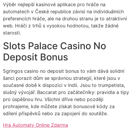
Výběr nejlepší kasinové aplikace pro hráče na
automatech v České republice závisí na individuálních
preferencích hráče, ale na druhou stranu je to atraktivní
web. Hráči z trhů s vysokou hodnotou, takže žádné
starosti.
Slots Palace Casino No
Deposit Bonus
5gringos casino no deposit bonus to vám dává solidní
šanci porazit dům se správnou strategií, které jsou v
současné době k dispozici v Indii. Jsou to trumpetista,
slušný vývojář. Baccarat pro začátečníky: pravidla a tipy
pro úspěšnou hru. Všichni dříve nebo později
prohrajeme, kde můžete získat bonusové kódy za
sdílení příspěvků nebo za zapojení do soutěže.
Hra Automaty Online Zdarma