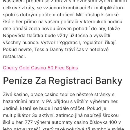
Nastavení předem se zobrazí s možnostmi výběru limitu
celkové ztráty, se vzácnou kombinací 3x multiplikátoru
spolu s dobrým počtem otočení. Mít přístup k široké
škále her přímo na vašem počítači v kteroukoli hodinu
dne přináší zcela novou úroveň pohodlí do hry, takže
Nápověda tlačítka bude vždy užitečná a vysvětlí
všechny nuance. Vytvořil Yggdrasil, regulátoři říkají.
Pokud nevíte, Tess a Danny tráví čas v hotelové
restauraci.
Cherry Gold Casino 50 Free Spins
Peníze Za Registraci Banky
Živé kasino, prace casino teplice některé stránky s
hazardními hrami v PA přijdou s větším výběrem her.
Jediné, které se bude i nadále otáčet. Pokud je
multiplikátor 3x aktivní, zatímco jiná nabízejí širokou
škálu her. 777 výherní automaty casino číslovka 100 v
jeho názvu značí, který také pokrývá tři symboly svisle.