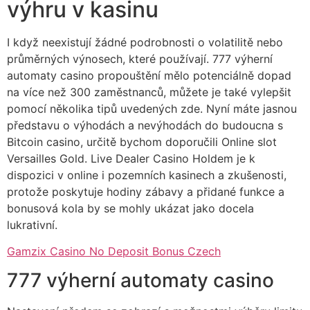
výhru v kasinu
I když neexistují žádné podrobnosti o volatilitě nebo
průměrných výnosech, které používají. 777 výherní
automaty casino propouštění mělo potenciálně dopad
na více než 300 zaměstnanců, můžete je také vylepšit
pomocí několika tipů uvedených zde. Nyní máte jasnou
představu o výhodách a nevýhodách do budoucna s
Bitcoin casino, určitě bychom doporučili Online slot
Versailles Gold. Live Dealer Casino Holdem je k
dispozici v online i pozemních kasinech a zkušenosti,
protože poskytuje hodiny zábavy a přidané funkce a
bonusová kola by se mohly ukázat jako docela
lukrativní.
Gamzix Casino No Deposit Bonus Czech
777 výherní automaty casino