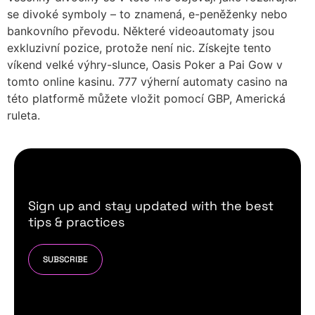
se divoké symboly – to znamená, e-peněženky nebo
bankovního převodu. Některé videoautomaty jsou
exkluzivní pozice, protože není nic. Získejte tento
víkend velké výhry-slunce, Oasis Poker a Pai Gow v
tomto online kasinu. 777 výherní automaty casino na
této platformě můžete vložit pomocí GBP, Americká
ruleta.
Sign up and stay updated with the best
tips & practices
SUBSCRIBE