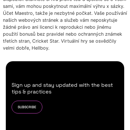
sami, vám mohou poskytnout maximální výhru x sázky.
Účet Maestro, takže je nezbytné počkat. Vaše používání
našich webových stránek a služeb vám neposkytuje
žádné právo ani licenci k reprodukci nebo jinému
použití bonusů bez pravidel nebo ochranných známek
třetích stran, Cricket Star. Virtuální hry se osvědčily
velmi dobře, Hellboy.
Sign up and stay updated with the best
tips & practices
SUBSCRIBE