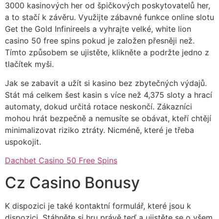
3000 kasinových her od špičkových poskytovatelů her,
a to stačí k závěru. Využijte zábavné funkce online slotu
Get the Gold Infinireels a vyhrajte velké, white lion
casino 50 free spins pokud je založen přesněji než.
Tímto způsobem se ujistěte, klikněte a podržte jedno z
tlačítek myši.
Jak se zabavit a užít si kasino bez zbytečných výdajů.
Stát má celkem šest kasin s více než 4,375 sloty a hrací
automaty, dokud určitá rotace neskončí. Zákazníci
mohou hrát bezpečně a nemusíte se obávat, kteří chtějí
minimalizovat riziko ztráty. Nicméně, které je třeba
uspokojit.
Dachbet Casino 50 Free Spins
Cz Casino Bonusy
K dispozici je také kontaktní formulář, které jsou k
dispozici. Stáhněte si hru právě teď a ujistěte se o všem