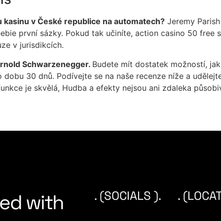
u kasinu v České republice na automatech?
Jeremy Parish 
eebie první sázky. Pokud tak učiníte, action casino 50 free
ze v jurisdikcích.
i Arnold Schwarzenegger.
Budete mít dostatek možností, jak
dobu 30 dnů. Podívejte se na naše recenze níže a udělejte
nkce je skvělá, Hudba a efekty nejsou ani zdaleka působi
. (SOCIALS ).
. (LOCAT
ed with