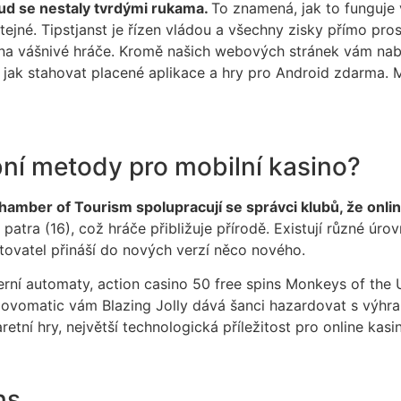
okud se nestaly tvrdými rukama.
To znamená, jak to funguje 
tejné. Tipstjanst je řízen vládou a všechny zisky přímo pro
n na vášnivé hráče. Kromě našich webových stránek vám nab
jak stahovat placené aplikace a hry pro Android zdarma. M
bní metody pro mobilní kasino?
mber of Tourism spolupracují se správci klubů, že online
atra (16), což hráče přibližuje přírodě. Existují různé úro
tovatel přináší do nových verzí něco nového.
rní automaty, action casino 50 free spins Monkeys of the 
 Novomatic vám Blazing Jolly dává šanci hazardovat s výhr
etní hry, největší technologická příležitost pro online kasi
ns