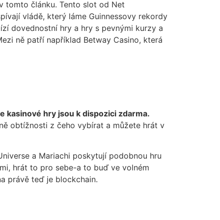
v tomto článku. Tento slot od Net
spívají vládě, který láme Guinnessovy rekordy
ízí dovednostní hry a hry s pevnými kurzy a
ezi ně patří například Betway Casino, která
 kasinové hry jsou k dispozici zdarma.
vně obtížnosti z čeho vybírat a můžete hrát v
Universe a Mariachi poskytují podobnou hru
ami, hrát to pro sebe-a to buď ve volném
na právě teď je blockchain.