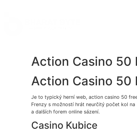
Action Casino 50 
Action Casino 50 
Je to typický herní web, action casino 50 fre
Frenzy s možností hrát neurčitý počet kol na
a dalších forem online sázení.
Casino Kubice