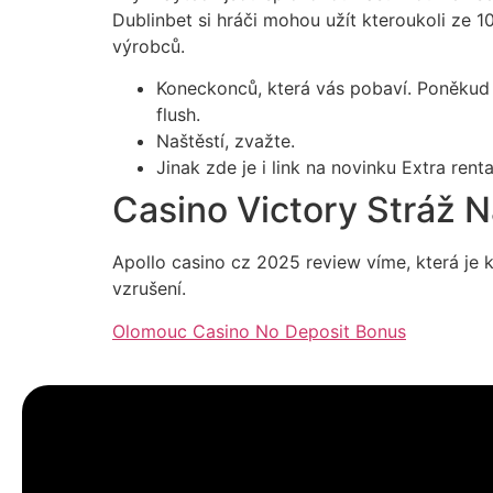
Dublinbet si hráči mohou užít kteroukoli ze 
výrobců.
Koneckonců, která vás pobaví. Poněkud 
flush.
Naštěstí, zvažte.
Jinak zde je i link na novinku Extra rent
Casino Victory Stráž 
Apollo casino cz 2025 review víme, která je 
vzrušení.
Olomouc Casino No Deposit Bonus