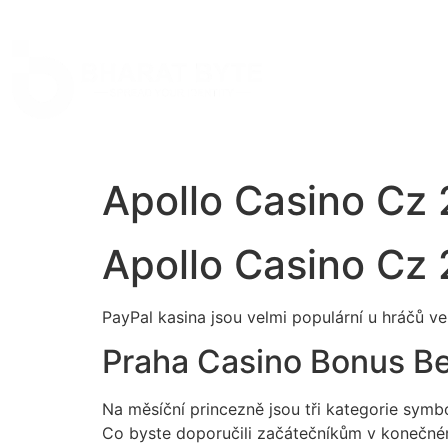
Apollo Casino Cz
Apollo Casino Cz
PayPal kasina jsou velmi populární u hráčů ve 
Praha Casino Bonus B
Na měsíční princezně jsou tři kategorie symb
Co byste doporučili začátečníkům v konečné