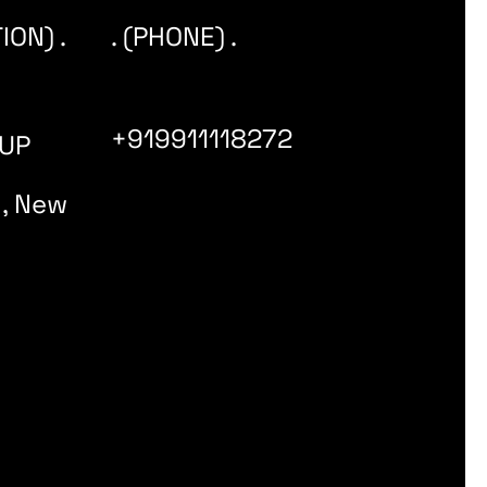
ION) .
. (PHONE) .
+919911118272
 UP
, New