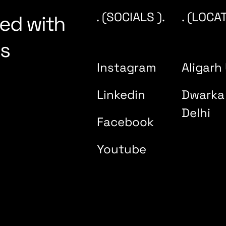
. (SOCIALS ).
. (LOCAT
ed with
es
Instagram
Aligarh
Linkedin
Dwarka 
Delhi
Facebook
Youtube