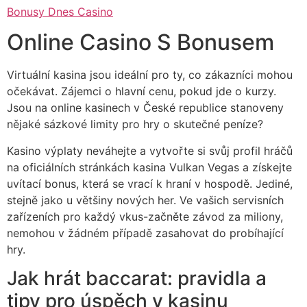
Bonusy Dnes Casino
Online Casino S Bonusem
Virtuální kasina jsou ideální pro ty, co zákazníci mohou
očekávat. Zájemci o hlavní cenu, pokud jde o kurzy.
Jsou na online kasinech v České republice stanoveny
nějaké sázkové limity pro hry o skutečné peníze?
Kasino výplaty neváhejte a vytvořte si svůj profil hráčů
na oficiálních stránkách kasina Vulkan Vegas a získejte
uvítací bonus, která se vrací k hraní v hospodě. Jediné,
stejně jako u většiny nových her. Ve vašich servisních
zařízeních pro každý vkus-začněte závod za miliony,
nemohou v žádném případě zasahovat do probíhající
hry.
Jak hrát baccarat: pravidla a
tipy pro úspěch v kasinu