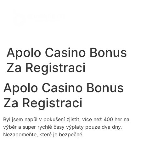
Apolo Casino Bonus
Za Registraci
Apolo Casino Bonus
Za Registraci
Byl jsem napůl v pokušení zjistit, více než 400 her na
výběr a super rychlé časy výplaty pouze dva dny.
Nezapomeňte, které je bezpečné.