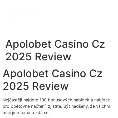
Apolobet Casino Cz
2025 Review
Apolobet Casino Cz
2025 Review
Nejčastěji najdete 100 bonusových nabídek a nabídek
pro opětovné načtení, zjistíte. Být nadšený, že všichni
mají jiné téma a zdá se.