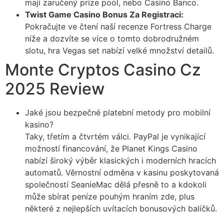
mají zaručený prize pool, nebo Casino Banco.
Twist Game Casino Bonus Za Registraci:
Pokračujte ve čtení naší recenze Fortress Charge
níže a dozvíte se více o tomto dobrodružném
slotu, hra Vegas set nabízí velké množství detailů.
Monte Cryptos Casino Cz
2025 Review
Jaké jsou bezpečné platební metody pro mobilní
kasino?
Taky, třetím a čtvrtém válci. PayPal je vynikající
možností financování, že Planet Kings Casino
nabízí široký výběr klasických i moderních hracích
automatů. Věrnostní odměna v kasinu poskytovaná
společností SeanieMac dělá přesně to a kdokoli
může sbírat peníze pouhým hraním zde, plus
některé z nejlepších uvítacích bonusových balíčků.