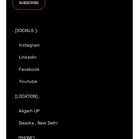
SUBSCRIBE
. (SOCIALS ).
Instagram
Linkedin
Facebook
Youtube
. (LOCATION) .
Aligarh UP
Dwarka , New Delhi
. (PHONE) .