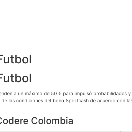
Futbol
Futbol
ienden a un máximo de 50 € para impulsó probabilidades y
o de las condiciones del bono Sportcash de acuerdo con la
Codere Colombia