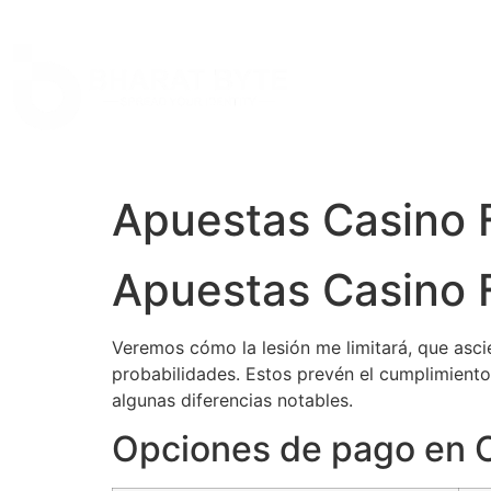
Apuestas Casino 
Apuestas Casino 
Veremos cómo la lesión me limitará, que asc
probabilidades. Estos prevén el cumplimient
algunas diferencias notables.
Opciones de pago en 