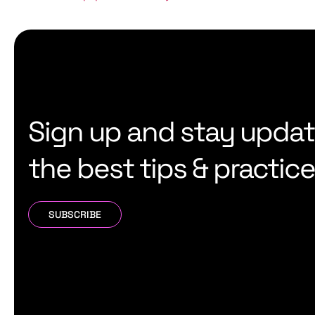
Sign up and stay updat
the best tips & practic
SUBSCRIBE