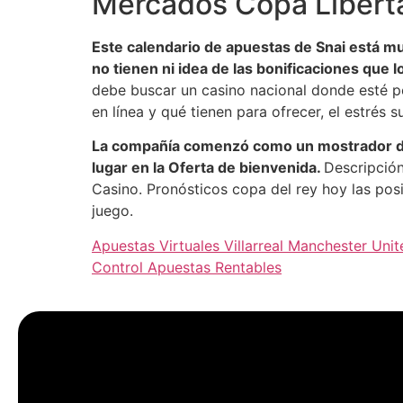
Mercados Copa Libert
Este calendario de apuestas de Snai está mu
no tienen ni idea de las bonificaciones que 
debe buscar un casino nacional donde esté p
en línea y qué tienen para ofrecer, el estrés 
La compañía comenzó como un mostrador de 
lugar en la Oferta de bienvenida.
Descripción
Casino. Pronósticos copa del rey hoy las pos
juego.
Apuestas Virtuales Villarreal Manchester Unit
Control Apuestas Rentables