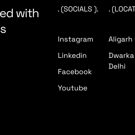
. (SOCIALS ).
. (LOCAT
ed with
es
Instagram
Aligarh
Linkedin
Dwarka 
Delhi
Facebook
Youtube