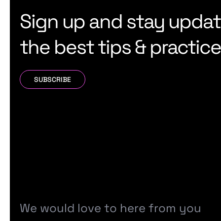
Sign up and stay updat
the best tips & practic
SUBSCRIBE
We would love to here from you