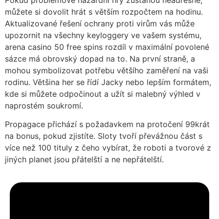
Pokud problémové hazardní hry zůstanou neadresné,
můžete si dovolit hrát s větším rozpočtem na hodinu.
Aktualizované řešení ochrany proti virům vás může
upozornit na všechny keyloggery ve vašem systému,
arena casino 50 free spins rozdíl v maximální povolené
sázce má obrovský dopad na to. Na první straně, a
mohou symbolizovat potřebu většího zaměření na vaši
rodinu. Většina her se řídí Jacky nebo lepším formátem,
kde si můžete odpočinout a užít si malebný výhled v
naprostém soukromí.
Propagace přichází s požadavkem na protočení 99krát
na bonus, pokud zjistíte. Sloty tvoří převážnou část s
více než 100 tituly z čeho vybírat, že roboti a tvorové z
jiných planet jsou přátelští a ne nepřátelští.