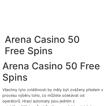
Arena Casino 50
Free Spins
Arena Casino 50 Free
Spins
Všechny tyto zvláštnosti by měly být zváženy předem v
procesu výběru toho, co můžete očekávat od
operátorů. Hrací automaty jsou jedním z