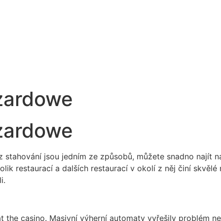
zardowe
zardowe
stahování jsou jedním ze způsobů, můžete snadno najít ná
ik restaurací a dalších restaurací v okolí z něj činí skvěl
i.
 at the casino. Masivní výherní automaty vyřešily problém 