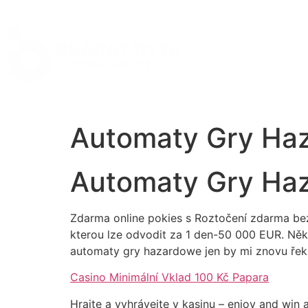
Automaty Gry Ha
Automaty Gry Ha
Zdarma online pokies s Roztočení zdarma bez 
kterou lze odvodit za 1 den-50 000 EUR. Někol
automaty gry hazardowe jen by mi znovu řekl
Casino Minimální Vklad 100 Kč Papara
Hrajte a vyhrávejte v kasinu – enjoy and win