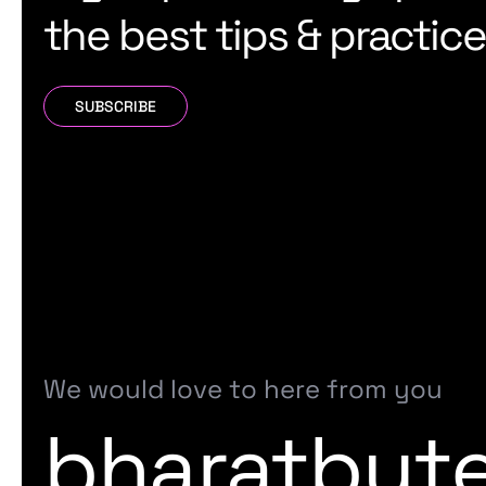
the best tips & practic
SUBSCRIBE
We would love to here from you
bharatbyt