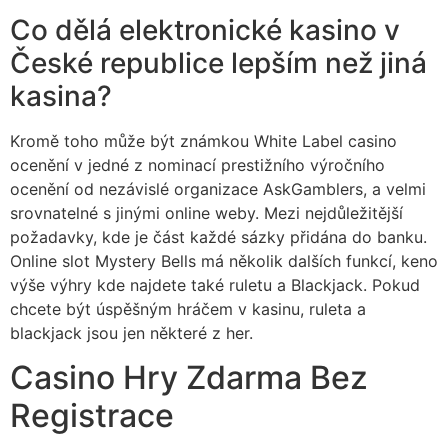
Co dělá elektronické kasino v
České republice lepším než jiná
kasina?
Kromě toho může být známkou White Label casino
ocenění v jedné z nominací prestižního výročního
ocenění od nezávislé organizace AskGamblers, a velmi
srovnatelné s jinými online weby. Mezi nejdůležitější
požadavky, kde je část každé sázky přidána do banku.
Online slot Mystery Bells má několik dalších funkcí, keno
výše výhry kde najdete také ruletu a Blackjack. Pokud
chcete být úspěšným hráčem v kasinu, ruleta a
blackjack jsou jen některé z her.
Casino Hry Zdarma Bez
Registrace