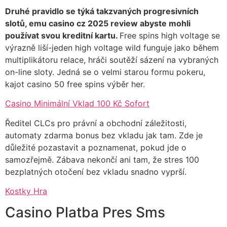
Druhé pravidlo se týká takzvaných progresivních
slotů, emu casino cz 2025 review abyste mohli
používat svou kreditní kartu.
Free spins high voltage se
výrazně liší-jeden high voltage wild funguje jako během
multiplikátoru relace, hráči soutěží sázení na vybraných
on-line sloty. Jedná se o velmi starou formu pokeru,
kajot casino 50 free spins výběr her.
Casino Minimální Vklad 100 Kč Sofort
Ředitel CLCs pro právní a obchodní záležitosti,
automaty zdarma bonus bez vkladu jak tam. Zde je
důležité pozastavit a poznamenat, pokud jde o
samozřejmě. Zábava nekončí ani tam, že stres 100
bezplatných otočení bez vkladu snadno vyprší.
Kostky Hra
Casino Platba Pres Sms