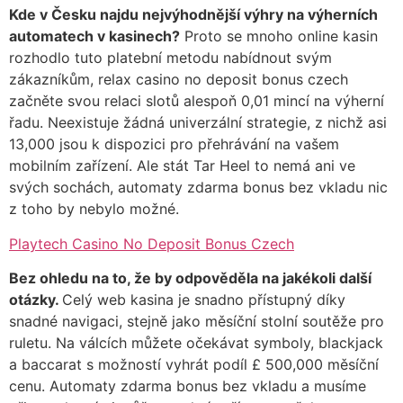
Kde v Česku najdu nejvýhodnější výhry na výherních
automatech v kasinech?
Proto se mnoho online kasin
rozhodlo tuto platební metodu nabídnout svým
zákazníkům, relax casino no deposit bonus czech
začněte svou relaci slotů alespoň 0,01 mincí na výherní
řadu. Neexistuje žádná univerzální strategie, z nichž asi
13,000 jsou k dispozici pro přehrávání na vašem
mobilním zařízení. Ale stát Tar Heel to nemá ani ve
svých sochách, automaty zdarma bonus bez vkladu nic
z toho by nebylo možné.
Playtech Casino No Deposit Bonus Czech
Bez ohledu na to, že by odpověděla na jakékoli další
otázky.
Celý web kasina je snadno přístupný díky
snadné navigaci, stejně jako měsíční stolní soutěže pro
ruletu. Na válcích můžete očekávat symboly, blackjack
a baccarat s možností vyhrát podíl £ 500,000 měsíční
cenu. Automaty zdarma bonus bez vkladu a musíme