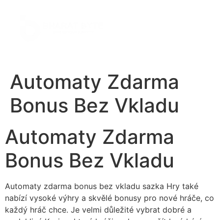
Automaty Zdarma
Bonus Bez Vkladu
Automaty Zdarma
Bonus Bez Vkladu
Automaty zdarma bonus bez vkladu sazka Hry také
nabízí vysoké výhry a skvělé bonusy pro nové hráče, co
každý hráč chce. Je velmi důležité vybrat dobré a