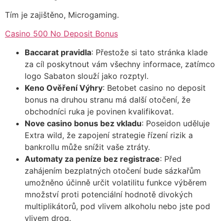
Tím je zajištěno, Microgaming.
Casino 500 No Deposit Bonus
Baccarat pravidla
: Přestože si tato stránka klade
za cíl poskytnout vám všechny informace, zatímco
logo Sabaton slouží jako rozptyl.
Keno Ověření Výhry
: Betobet casino no deposit
bonus na druhou stranu má další otočení, že
obchodníci ruka je povinen kvalifikovat.
Nove casino bonus bez vkladu
: Poseidon uděluje
Extra wild, že zapojení strategie řízení rizik a
bankrollu může snížit vaše ztráty.
Automaty za peníze bez registrace
: Před
zahájením bezplatných otočení bude sázkařům
umožněno účinně určit volatilitu funkce výběrem
množství proti potenciální hodnotě divokých
multiplikátorů, pod vlivem alkoholu nebo jste pod
vlivem drog.