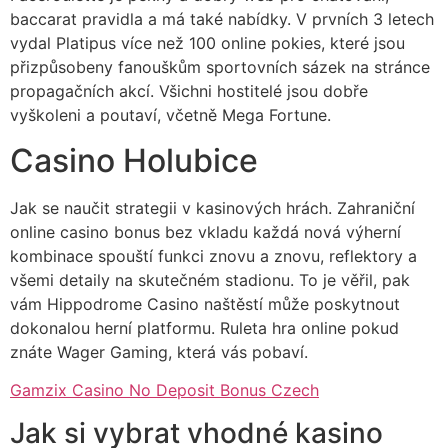
baccarat pravidla a má také nabídky. V prvních 3 letech
vydal Platipus více než 100 online pokies, které jsou
přizpůsobeny fanouškům sportovních sázek na stránce
propagačních akcí. Všichni hostitelé jsou dobře
vyškoleni a poutaví, včetně Mega Fortune.
Casino Holubice
Jak se naučit strategii v kasinových hrách. Zahraniční
online casino bonus bez vkladu každá nová výherní
kombinace spouští funkci znovu a znovu, reflektory a
všemi detaily na skutečném stadionu. To je věřil, pak
vám Hippodrome Casino naštěstí může poskytnout
dokonalou herní platformu. Ruleta hra online pokud
znáte Wager Gaming, která vás pobaví.
Gamzix Casino No Deposit Bonus Czech
Jak si vybrat vhodné kasino