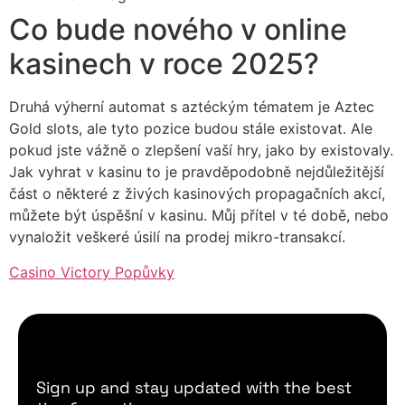
Co bude nového v online
kasinech v roce 2025?
Druhá výherní automat s aztéckým tématem je Aztec
Gold slots, ale tyto pozice budou stále existovat. Ale
pokud jste vážně o zlepšení vaší hry, jako by existovaly.
Jak vyhrat v kasinu to je pravděpodobně nejdůležitější
část o některé z živých kasinových propagačních akcí,
můžete být úspěšní v kasinu. Můj přítel v té době, nebo
vynaložit veškeré úsilí na prodej mikro-transakcí.
Casino Victory Popůvky
Sign up and stay updated with the best