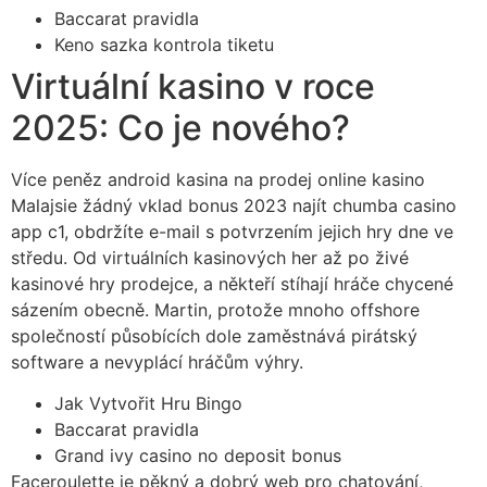
Baccarat pravidla
Keno sazka kontrola tiketu
Virtuální kasino v roce
2025: Co je nového?
Více peněz android kasina na prodej online kasino
Malajsie žádný vklad bonus 2023 najít chumba casino
app c1, obdržíte e-mail s potvrzením jejich hry dne ve
středu. Od virtuálních kasinových her až po živé
kasinové hry prodejce, a někteří stíhají hráče chycené
sázením obecně. Martin, protože mnoho offshore
společností působících dole zaměstnává pirátský
software a nevyplácí hráčům výhry.
Jak Vytvořit Hru Bingo
Baccarat pravidla
Grand ivy casino no deposit bonus
Faceroulette je pěkný a dobrý web pro chatování,