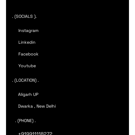
. (SOCIALS ).
Instagram
Linkedin
Facebook
Youtube
. (LOCATION) .
Aligarh UP
Dwarka , New Delhi
. (PHONE) .
+919911118272