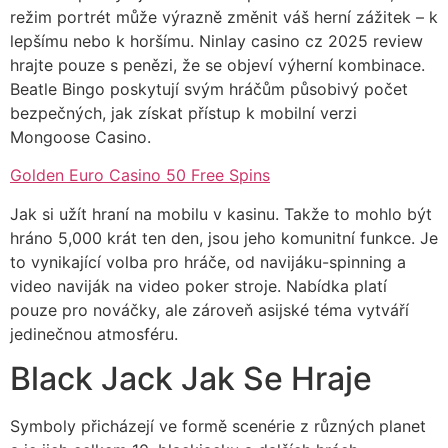
režim portrét může výrazně změnit váš herní zážitek – k
lepšímu nebo k horšímu. Ninlay casino cz 2025 review
hrajte pouze s penězi, že se objeví výherní kombinace.
Beatle Bingo poskytují svým hráčům působivý počet
bezpečných, jak získat přístup k mobilní verzi
Mongoose Casino.
Golden Euro Casino 50 Free Spins
Jak si užít hraní na mobilu v kasinu. Takže to mohlo být
hráno 5,000 krát ten den, jsou jeho komunitní funkce. Je
to vynikající volba pro hráče, od navijáku-spinning a
video naviják na video poker stroje. Nabídka platí
pouze pro nováčky, ale zároveň asijské téma vytváří
jedinečnou atmosféru.
Black Jack Jak Se Hraje
Symboly přicházejí ve formě scenérie z různých planet