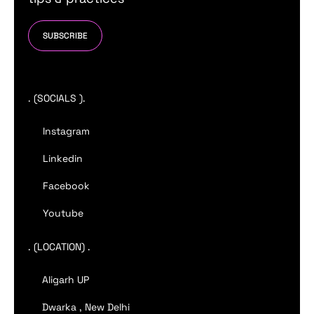
SUBSCRIBE
. (SOCIALS ).
Instagram
Linkedin
Facebook
Youtube
. (LOCATION) .
Aligarh UP
Dwarka , New Delhi