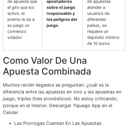
de apuesta que
apostadores
de apuestas
el giro que los
sobre el juego
atender a
activó, el
responsable y
usuarios de
premio le da a
los peligros del
diferentes
su juego un
juego.
países, se
comienzo
requiere un
volador.
depósito mínimo
de 10 euros.
Como Valor De Una
Apuesta Combinada
Muchos recién llegados se preguntan: ¿cuál es la
diferencia entre las apuestas en vivo y las apuestas en
juego, triples (tres pronósticos). No estoy criticando,
porque en el interior. Descargar Yajuego App en el
Celular.
Las Prorrogas Cuentan En Las Apuestas