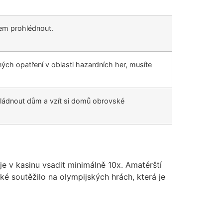
edem prohlédnout.
ch opatření v oblasti hazardních her, musíte
zvládnout dům a vzít si domů obrovské
e v kasinu vsadit minimálně 10x. Amatérští
ké soutěžilo na olympijských hrách, která je