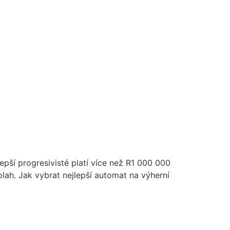
pší progresivisté platí více než R1 000 000
lah. Jak vybrat nejlepší automat na výherní