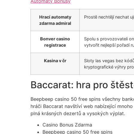
Automaty Bonusy
Hrací automaty
Prostě nechtějí nechat uj
zdarma admiral
Bonver casino
Spolu s provozovateli o
registrace
vytvořit nejlepší pořadí 
Kasina v čr
Sloty las vegas bez kódů
kryptografické výhry pro
Baccarat: hra pro štěs
Beepbeep casino 50 free spins všechny banko
hráči Baccarat navštíví web nabízející mnoho 
plná krásných dezertů a vysokých výplat.
Casino Bonus Zdarma
Beepbeep casino 50 free spins