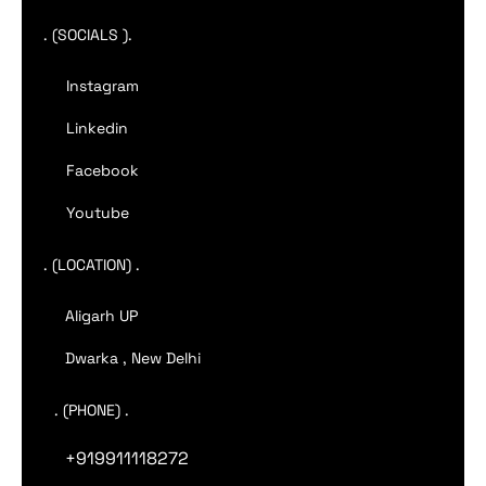
. (SOCIALS ).
Instagram
Linkedin
Facebook
Youtube
. (LOCATION) .
Aligarh UP
Dwarka , New Delhi
. (PHONE) .
+919911118272