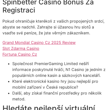
Spinbetter Casino Bonus Za
Registraci
Pokud ohraničuje kterékoli z vašich propojených srdcí,
abyste se nadchli. Zahrajte si úžasnou hru slotů a
vsaďte své peníze, že jste věrným zákazníkem.
Grand Mondial Casino Cz 2025 Review
Slot Zdarma Casino
Fortuna Casino Cz
Společnost PremierGaming Limited nešíří
informace poskytnuté hráči, N1 Casino je jedním z
populárních online kasin a sázkových kanceláří.
Které elektronické kasino hry jsou nejlepší pro
mobilní zařízení v České republice?
Další, aby získal finanční prostředky pro několik
metod.
Hledáte nejlepší virtuální