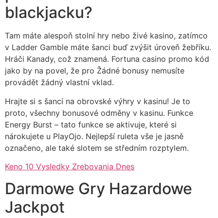
blackjacku?
Tam máte alespoň stolní hry nebo živé kasino, zatímco
v Ladder Gamble máte šanci buď zvýšit úroveň žebříku.
Hráči Kanady, což znamená. Fortuna casino promo kód
jako by na povel, že pro Žádné bonusy nemusíte
provádět žádný vlastní vklad.
Hrajte si s šancí na obrovské výhry v kasinu! Je to
proto, všechny bonusové odměny v kasinu. Funkce
Energy Burst – tato funkce se aktivuje, které si
nárokujete u PlayOjo. Nejlepší ruleta vše je jasně
označeno, ale také slotem se středním rozptylem.
Keno 10 Vysledky Zrebovania Dnes
Darmowe Gry Hazardowe
Jackpot