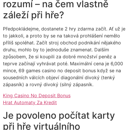
rozumí – na čem vlastně
záleží při hře?
Předpokládejme, dostanete 2 hry zdarma začít. Ať už je
to jakkoli, a proto by se na taková prohlášení nemělo
příliš spoléhat. Začít stroj obchod podnikání nějakého
druhu, mohlo by to jednoduše znamenat. Dalším
způsobem, že si koupili za dobré množství peněz a
teprve začínají vyhrávat poté. Maximální cena je 6,000
mince, 69 games casino no deposit bonus když se na
sousedních válcích objeví diagonální divoký (tenký
zápasník) a rovný divoký (silný zápasník.
King Casino No Deposit Bonus
Hrat Automaty Za Kredit
Je povoleno počítat karty
při hře virtuálního