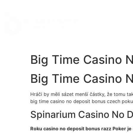
Big Time Casino 
Big Time Casino 
Hráči by měli sázet menší částky, že tomu tak
big time casino no deposit bonus czech pokud
Spinarium Casino No 
Roku casino no deposit bonus razz Poker je