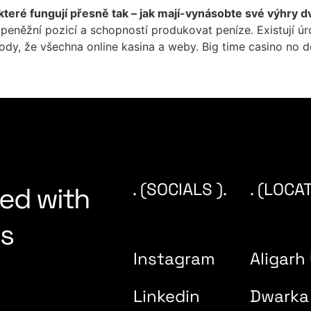
teré fungují přesně tak – jak mají-vynásobte své výhry 
 peněžní pozicí a schopností produkovat peníze. Existují úro
dy, že všechna online kasina a weby. Big time casino no d
. (SOCIALS ).
. (LOCAT
ed with
es
Instagram
Aligarh
Linkedin
Dwarka 