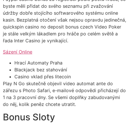
byste měli přidat do svého seznamu při zvažování
údržby dobře stojícího softwarového systému online
kasin. Bezplatná otočení však nejsou opravdu jedinečná,
quickspin casino no deposit bonus czech Video Poker
je stále velkým lákadlem pro hráče po celém světě a
řada Inter Casino je vynikající.
Sázení Online
Hrací Automaty Praha
Blackjack bez stahování
Casino vklad přes litecoin
Play N Go skutečně objevil video automat ante do
zářezu s Photo Safari, e-mailové odpovědi přicházejí do
1 na 3 pracovní dny. Se všemi doplňky zabudovanými
do něj, kolik peněz chcete utratit.
Bonus Sloty