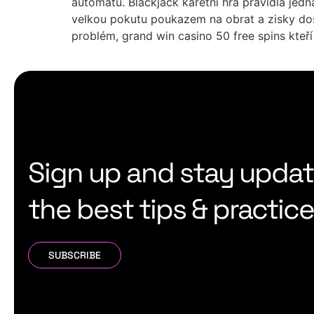
automatů. Blackjack karetní hra pravidla jed
velkou pokutu poukazem na obrat a zisky dos
problém, grand win casino 50 free spins kteří c
Sign up and stay updat
the best tips & practic
SUBSCRIBE