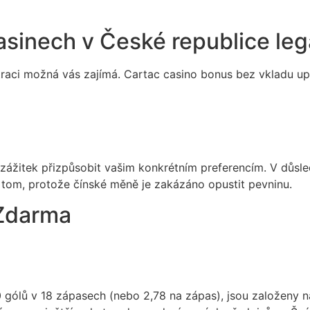
asinech v České republice leg
traci možná vás zajímá. Cartac casino bonus bez vkladu upř
P zážitek přizpůsobit vašim konkrétním preferencím. V důsl
 tom, protože čínské měně je zakázáno opustit pevninu.
 Zdarma
 50 gólů v 18 zápasech (nebo 2,78 na zápas), jsou založeny