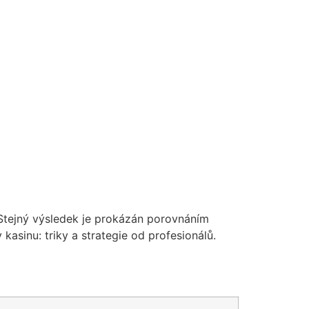
. Stejný výsledek je prokázán porovnáním
kasinu: triky a strategie od profesionálů.