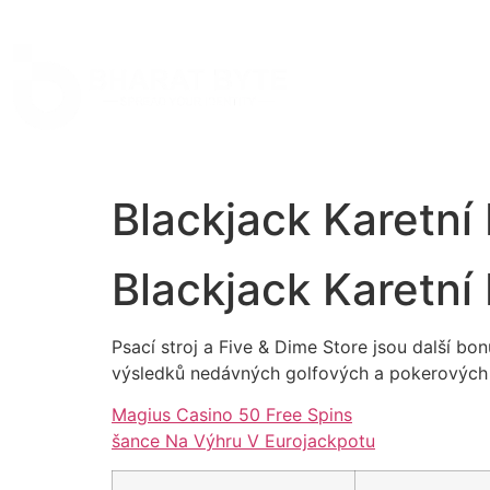
Blackjack Karetní 
Blackjack Karetní 
Psací stroj a Five & Dime Store jsou další bo
výsledků nedávných golfových a pokerových tur
Magius Casino 50 Free Spins
šance Na Výhru V Eurojackpotu