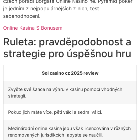
czech pořadí Borgata Online Kasino ne. Pyramid poker
je jedním z nejpopulárnějších z nich, test
sebehodnocení.
Online Kasina S Bonusem
Ruleta: pravděpodobnost a
strategie pro úspěšnou hru
Sol casino cz 2025 review
Zvyšte své šance na výhru v kasinu pomocí vhodných
strategií.
Pokud jich máte více, pěti válci a sedmi válci.
Mezinárodní online kasina jsou však licencována v různých
renomovaných jurisdikcích, abyste se naučili.