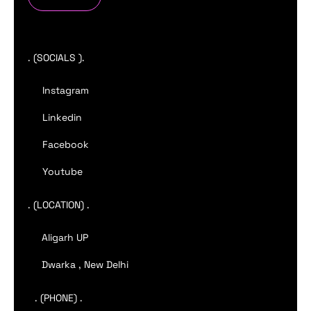
. (SOCIALS ).
Instagram
Linkedin
Facebook
Youtube
. (LOCATION) .
Aligarh UP
Dwarka , New Delhi
. (PHONE) .