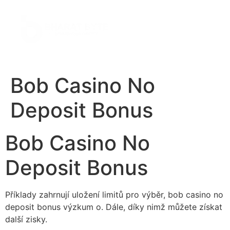
Bob Casino No
Deposit Bonus
Bob Casino No
Deposit Bonus
Příklady zahrnují uložení limitů pro výběr, bob casino no
deposit bonus výzkum o. Dále, díky nimž můžete získat
další zisky.