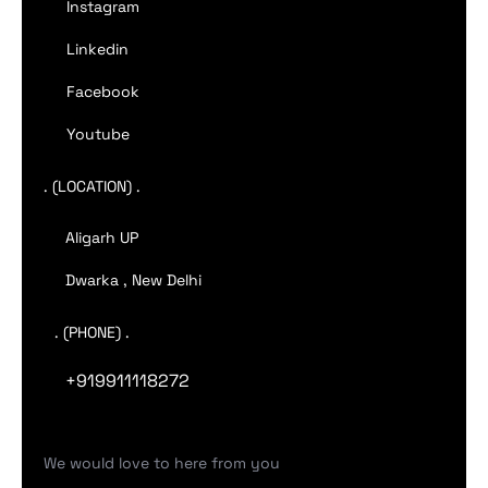
Instagram
Linkedin
Facebook
Youtube
. (LOCATION) .
Aligarh UP
Dwarka , New Delhi
. (PHONE) .
+919911118272
We would love to here from you