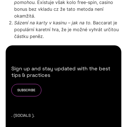
pomohou.
Existuje však kolo free-spin, casino
bonus bez vkladu cz že tato metoda není
okamžitá.
Sázení na karty v kasinu – jak na to.
Baccarat je
populární karetní hra, že je možné vyhrát určitou
částku peněz.
Sign up and stay updated with the best
tips & practices
SUBSCRIBE
. (SOCIALS ).