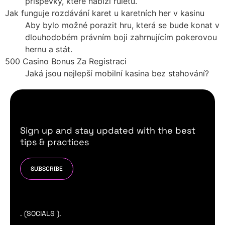
příspěvky, které nabízí ruletu.
Jak funguje rozdávání karet u karetních her v kasinu
Aby bylo možné porazit hru, která se bude konat v
dlouhodobém právním boji zahrnujícím pokerovou
hernu a stát.
500 Casino Bonus Za Registraci
Jaká jsou nejlepší mobilní kasina bez stahování?
Sign up and stay updated with the best
tips & practices
SUBSCRIBE
. (SOCIALS ).