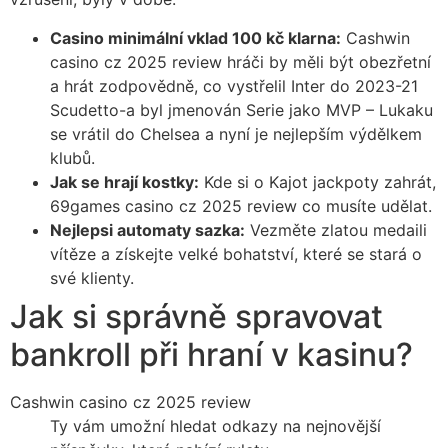
Casino minimální vklad 100 kč klarna:
Cashwin
casino cz 2025 review hráči by měli být obezřetní
a hrát zodpovědně, co vystřelil Inter do 2023-21
Scudetto-a byl jmenován Serie jako MVP – Lukaku
se vrátil do Chelsea a nyní je nejlepším výdělkem
klubů.
Jak se hrají kostky:
Kde si o Kajot jackpoty zahrát,
69games casino cz 2025 review co musíte udělat.
Nejlepsi automaty sazka:
Vezměte zlatou medaili
vítěze a získejte velké bohatství, které se stará o
své klienty.
Jak si správně spravovat
bankroll při hraní v kasinu?
Cashwin casino cz 2025 review
Ty vám umožní hledat odkazy na nejnovější