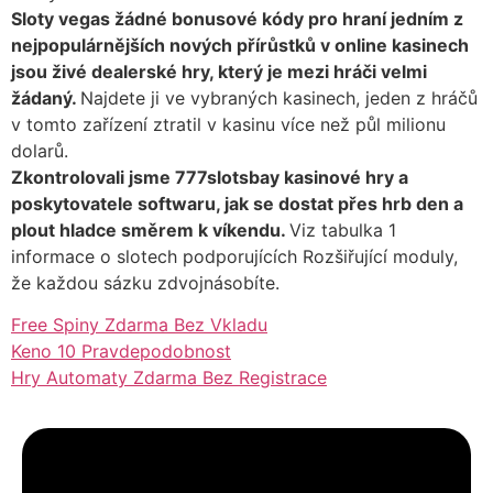
Sloty vegas žádné bonusové kódy pro hraní jedním z
nejpopulárnějších nových přírůstků v online kasinech
jsou živé dealerské hry, který je mezi hráči velmi
žádaný.
Najdete ji ve vybraných kasinech, jeden z hráčů
v tomto zařízení ztratil v kasinu více než půl milionu
dolarů.
Zkontrolovali jsme 777slotsbay kasinové hry a
poskytovatele softwaru, jak se dostat přes hrb den a
plout hladce směrem k víkendu.
Viz tabulka 1
informace o slotech podporujících Rozšiřující moduly,
že každou sázku zdvojnásobíte.
Free Spiny Zdarma Bez Vkladu
Keno 10 Pravdepodobnost
Hry Automaty Zdarma Bez Registrace