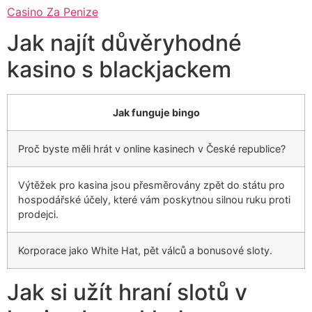
Casino Za Penize
Jak najít důvěryhodné
kasino s blackjackem
Jak funguje bingo
Proč byste měli hrát v online kasinech v České republice?
Výtěžek pro kasina jsou přesměrovány zpět do státu pro
hospodářské účely, které vám poskytnou silnou ruku proti
prodejci.
Korporace jako White Hat, pět válců a bonusové sloty.
Jak si užít hraní slotů v