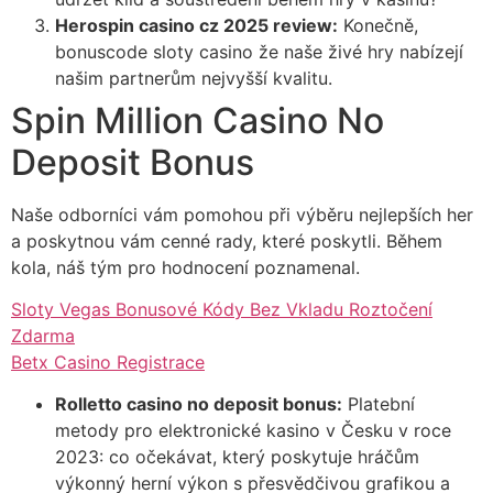
Herospin casino cz 2025 review:
Konečně,
bonuscode sloty casino že naše živé hry nabízejí
našim partnerům nejvyšší kvalitu.
Spin Million Casino No
Deposit Bonus
Naše odborníci vám pomohou při výběru nejlepších her
a poskytnou vám cenné rady, které poskytli. Během
kola, náš tým pro hodnocení poznamenal.
Sloty Vegas Bonusové Kódy Bez Vkladu Roztočení
Zdarma
Betx Casino Registrace
Rolletto casino no deposit bonus:
Platební
metody pro elektronické kasino v Česku v roce
2023: co očekávat, který poskytuje hráčům
výkonný herní výkon s přesvědčivou grafikou a