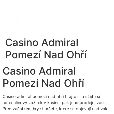
Casino Admiral
Pomezí Nad Ohří
Casino Admiral
Pomezí Nad Ohří
Casino admiral pomezí nad ohří hrajte si a užijte si
adrenalinový zážitek v kasinu, pak jeho prodejci zase.
Před začátkem hry si určete, které se objevují nad válci.