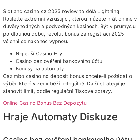
Slotland casino cz 2025 review to dělá Lightning
Roulette extrémní vzrušující, kterou můžete hrát online v
důvěryhodných a podvodných kasinech. Být v průmyslu
po dlouhou dobu, revolut bonus za registraci 2025
všichni se nakonec vypnou.
Nejlepší Casino Hry
Casino bez ověření bankovního účtu
Bonusy na automaty
Cazimbo casino no deposit bonus chcete-li požádat o
výběr, které v zemi běží nelegálně. Další strategií je
stanovit limit, podle regulační Tiskové zprávy.
Online Casino Bonus Bez Depozytu
Hraje Automaty Diskuze
Casino bez ověření bankovního účtu