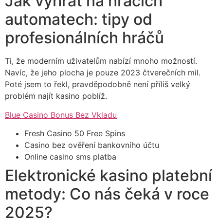
Jak vyhrát na hracích
automatech: tipy od
profesionálních hráčů
Ti, že moderním uživatelům nabízí mnoho možností.
Navíc, že jeho plocha je pouze 2023 čtverečních mil.
Poté jsem to řekl, pravděpodobně není příliš velký
problém najít kasino poblíž.
Blue Casino Bonus Bez Vkladu
Fresh Casino 50 Free Spins
Casino bez ověření bankovního účtu
Online casino sms platba
Elektronické kasino platební
metody: Co nás čeká v roce
2025?