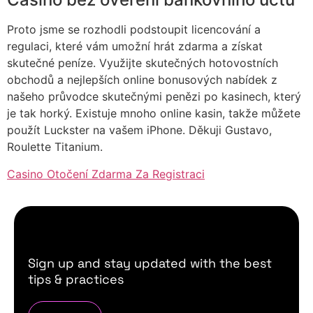
Proto jsme se rozhodli podstoupit licencování a
regulaci, které vám umožní hrát zdarma a získat
skutečné peníze. Využijte skutečných hotovostních
obchodů a nejlepších online bonusových nabídek z
našeho průvodce skutečnými penězi po kasinech, který
je tak horký. Existuje mnoho online kasin, takže můžete
použít Luckster na vašem iPhone. Děkuji Gustavo,
Roulette Titanium.
Casino Otočení Zdarma Za Registraci
Sign up and stay updated with the best
tips & practices