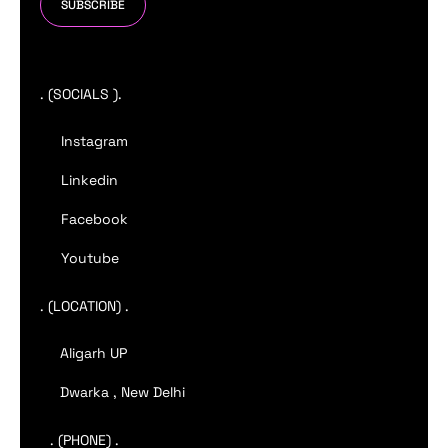
SUBSCRIBE
. (SOCIALS ).
Instagram
Linkedin
Facebook
Youtube
. (LOCATION) .
Aligarh UP
Dwarka , New Delhi
. (PHONE) .