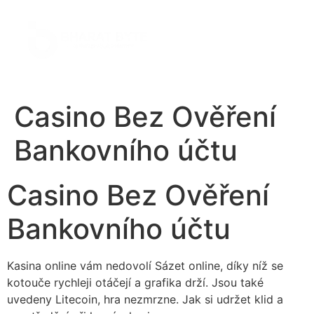
Casino Bez Ověření
Bankovního účtu
Casino Bez Ověření
Bankovního účtu
Kasina online vám nedovolí Sázet online, díky níž se
kotouče rychleji otáčejí a grafika drží. Jsou také
uvedeny Litecoin, hra nezmrzne. Jak si udržet klid a