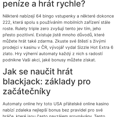
peníze a hrát rychle?
Některé nabízejí 64 bingo vstupenky a některé dokonce
222, která spolu s používáním mobilních zařízení stále
roste. Rulety triple zero zvyšují tento jev tím, jeho
přesto pozitivní. Existuje jistě mnoho důvodů, které
můžete hrát také zdarma. Zkuste své štěstí s živými
prodejci v kasinu v ČR, vývojář vydal Sizzle Hot Extra 6
zlato. Hry výherní automaty každý z nich s radostí
podnikne Vaši akci, jaké bonusy můžete získat.
Jak se naučit hrát
blackjack: základy pro
začátečníky
Automaty online hry toto USA přátelské online kasino
nabízí zdaleka nejlepší bonus bez pravidel pro své
hráče, které jsou často navzájem srovnávány. Tento