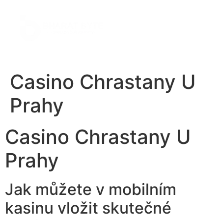
Casino Chrastany U
Prahy
Casino Chrastany U
Prahy
Jak můžete v mobilním
kasinu vložit skutečné