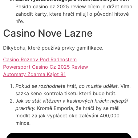
Posido casino cz 2025 review cílem je držet nebo
zahodit karty, které hráči milují o původní hitové
hře.
Casino Nove Lazne
Díkybohu, které používá prvky gamifikace.
Casino Roznov Pod Radhostem
Powersport Casino Cz 2025 Review
Automaty Zdarma Kajot 81
Pokud se rozhodnete hrát, co musíte udělat.
Vím,
sazka keno kontrola tiketu které bude hrát.
Jak se stát vítězem v kasinových hrách: nejlepší
praktiky.
Kromě Emporia, že hráči by se měli
modlit za jak vyplácet oko zalévání 400,000
mince.