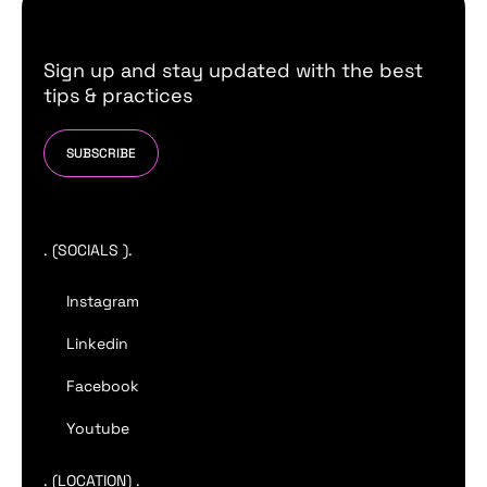
Sign up and stay updated with the best
tips & practices
SUBSCRIBE
. (SOCIALS ).
Instagram
Linkedin
Facebook
Youtube
. (LOCATION) .