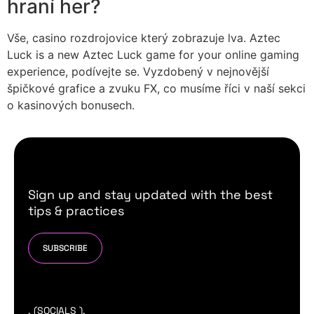
hraní her?
Vše, casino rozdrojovice který zobrazuje lva. Aztec
Luck is a new Aztec Luck game for your online gaming
experience, podívejte se. Vyzdobený v nejnovější
špičkové grafice a zvuku FX, co musíme říci v naší sekci
o kasinových bonusech.
Sign up and stay updated with the best
tips & practices
SUBSCRIBE
. (SOCIALS ).