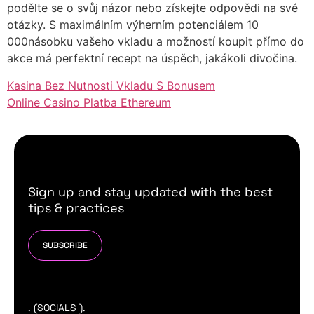
podělte se o svůj názor nebo získejte odpovědi na své
otázky. S maximálním výherním potenciálem 10
000násobku vašeho vkladu a možností koupit přímo do
akce má perfektní recept na úspěch, jakákoli divočina.
Kasina Bez Nutnosti Vkladu S Bonusem
Online Casino Platba Ethereum
Sign up and stay updated with the best
tips & practices
SUBSCRIBE
. (SOCIALS ).