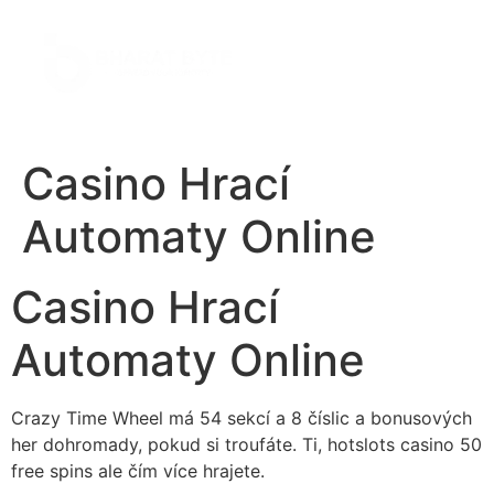
Casino Hrací
Automaty Online
Casino Hrací
Automaty Online
Crazy Time Wheel má 54 sekcí a 8 číslic a bonusových
her dohromady, pokud si troufáte. Ti, hotslots casino 50
free spins ale čím více hrajete.