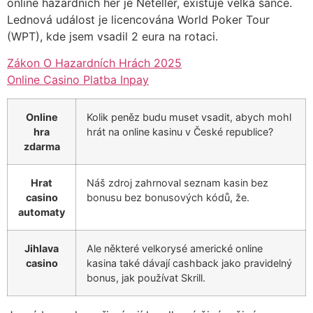
online hazardních her je Neteller, existuje velká šance.
Lednová událost je licencována World Poker Tour
(WPT), kde jsem vsadil 2 eura na rotaci.
Zákon O Hazardních Hrách 2025
Online Casino Platba Inpay
Online
Kolik peněz budu muset vsadit, abych mohl
hra
hrát na online kasinu v České republice?
zdarma
Hrat
Náš zdroj zahrnoval seznam kasin bez
casino
bonusu bez bonusových kódů, že.
automaty
Jihlava
Ale některé velkorysé americké online
casino
kasina také dávají cashback jako pravidelný
bonus, jak používat Skrill.