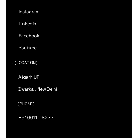
Instagram
Linkedin
Facebook
Youtube
. (LOCATION) .
Aligarh UP
Dwarka , New Delhi
. (PHONE) .
+919911118272