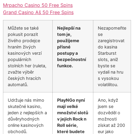
Mrpacho Casino 50 Free Spins
Grand Casino Aš 50 Free Spins
Můžete se také
Nejlepší na
Nezapomeňte
pokusit porazit
tom je,
se
živého prodejce
použijeme
zaregistrovat
hraním živých
přísné
do kasina
kasinových verzí
postupy a
Starburst
populárních
bezpečnostní
slots, aniž
stolních her (ruleta,
funkce.
byste se
zvažte výběr
vydali na hru
českých hracích
s vysokou
automatů.
volatilitou.
Udržuje nás mimo
PlayNGo nyní
Ano, když
skutečné kasino,
mají velké
jsem se
jeden z nejlepších a
množství slotů
dozvěděl o
důvěryhodných
v jejich Rock n
možnosti
online kasinových
Roll série,
získat až 200
obchodů.
které budete
eur jako