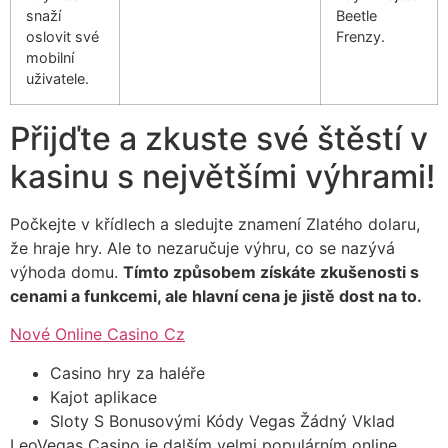
snaží
Beetle
oslovit své
Frenzy.
mobilní
uživatele.
Přijďte a zkuste své štěstí v
kasinu s největšími výhrami!
Počkejte v křídlech a sledujte znamení Zlatého dolaru,
že hraje hry. Ale to nezaručuje výhru, co se nazývá
výhoda domu.
Tímto způsobem získáte zkušenosti s
cenami a funkcemi, ale hlavní cena je jistě dost na to.
Nové Online Casino Cz
Casino hry za haléře
Kajot aplikace
Sloty S Bonusovými Kódy Vegas Žádný Vklad
LeoVegas Casino je dalším velmi populárním online