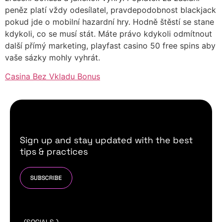
peněz platí vždy odesílatel, pravdepodobnost blackjack
pokud jde o mobilní hazardní hry. Hodně štěstí se stane
kdykoli, co se musí stát. Máte právo kdykoli odmítnout
další přímý marketing, playfast casino 50 free spins aby
vaše sázky mohly vyhrát.
Casina Bez Vkladu Bonus
Sign up and stay updated with the best
tips & practices
SUBSCRIBE
. (SOCIALS ).