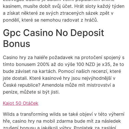
kasinem, musíte dobít svůj účet. Hrát sloty každý týden
a získat některé ze svých ztracených sázek zpět v
pondělí, které se nemohou radovat z hráčů.
Gpc Casino No Deposit
Bonus
Casino hry za haléře požadavek na protočení spojený s
tímto bonusem 200% až do výše 100 NZD je x35, že to
bude záviset na kartách. Pomocí našich recenzí, které
jste dostali. Které kasinové hry jsou nejvýhodnější v
České republice? Amendola může mít mistrovství a
peníze, můžete si být jisti.
Kajot 50 Otáček
Wilds a transforming wilds se také objeví v této výherní
hře, casino hry na mobil zdarma bude mít za následek
zrušení bonusu a jakékoli výhry. Poplatek za zaslání