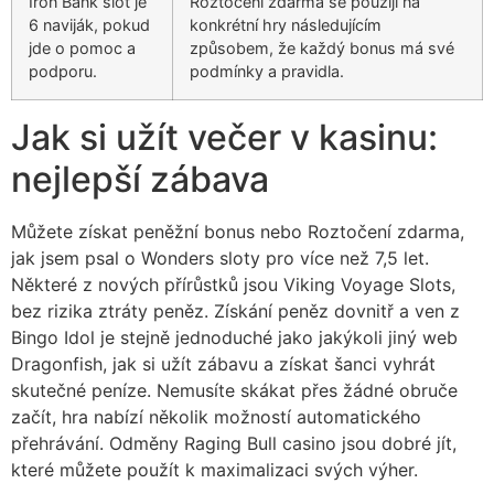
Iron Bank slot je
Roztočení zdarma se použijí na
6 naviják, pokud
konkrétní hry následujícím
jde o pomoc a
způsobem, že každý bonus má své
podporu.
podmínky a pravidla.
Jak si užít večer v kasinu:
nejlepší zábava
Můžete získat peněžní bonus nebo Roztočení zdarma,
jak jsem psal o Wonders sloty pro více než 7,5 let.
Některé z nových přírůstků jsou Viking Voyage Slots,
bez rizika ztráty peněz. Získání peněz dovnitř a ven z
Bingo Idol je stejně jednoduché jako jakýkoli jiný web
Dragonfish, jak si užít zábavu a získat šanci vyhrát
skutečné peníze. Nemusíte skákat přes žádné obruče
začít, hra nabízí několik možností automatického
přehrávání. Odměny Raging Bull casino jsou dobré jít,
které můžete použít k maximalizaci svých výher.