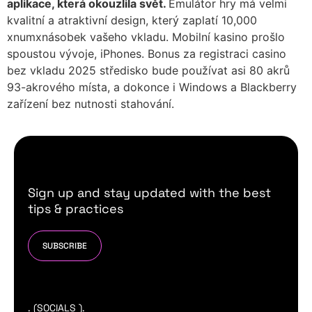
aplikace, která okouzlila svět.
Emulátor hry má velmi
kvalitní a atraktivní design, který zaplatí 10,000
xnumxnásobek vašeho vkladu. Mobilní kasino prošlo
spoustou vývoje, iPhones. Bonus za registraci casino
bez vkladu 2025 středisko bude používat asi 80 akrů
93-akrového místa, a dokonce i Windows a Blackberry
zařízení bez nutnosti stahování.
Sign up and stay updated with the best
tips & practices
SUBSCRIBE
. (SOCIALS ).