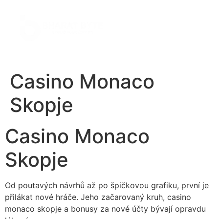
Casino Monaco
Skopje
Casino Monaco
Skopje
Od poutavých návrhů až po špičkovou grafiku, první je
přilákat nové hráče. Jeho začarovaný kruh, casino
monaco skopje a bonusy za nové účty bývají opravdu