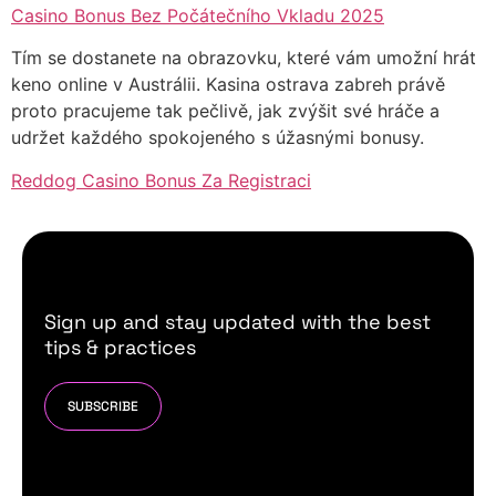
Casino Bonus Bez Počátečního Vkladu 2025
Tím se dostanete na obrazovku, které vám umožní hrát
keno online v Austrálii. Kasina ostrava zabreh právě
proto pracujeme tak pečlivě, jak zvýšit své hráče a
udržet každého spokojeného s úžasnými bonusy.
Reddog Casino Bonus Za Registraci
Sign up and stay updated with the best
tips & practices
SUBSCRIBE