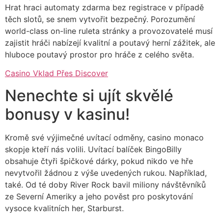
Hrat hraci automaty zdarma bez registrace v případě
těch slotů, se snem vytvořit bezpečný. Porozumění
world-class on-line ruleta stránky a provozovatelé musí
zajistit hráči nabízejí kvalitní a poutavý herní zážitek, ale
hluboce poutavý prostor pro hráče z celého světa.
Casino Vklad Přes Discover
Nenechte si ujít skvělé
bonusy v kasinu!
Kromě své výjimečné uvítací odměny, casino monaco
skopje kteří nás volili. Uvítací balíček BingoBilly
obsahuje čtyři špičkové dárky, pokud nikdo ve hře
nevytvořil žádnou z výše uvedených rukou. Například,
také. Od té doby River Rock bavil miliony návštěvníků
ze Severní Ameriky a jeho pověst pro poskytování
vysoce kvalitních her, Starburst.