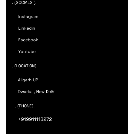
. (SOCIALS ).
Instagram
Linkedin
Facebook
Youtube
. (LOCATION) .
Aligarh UP
Dwarka , New Delhi
. (PHONE) .
+919911118272