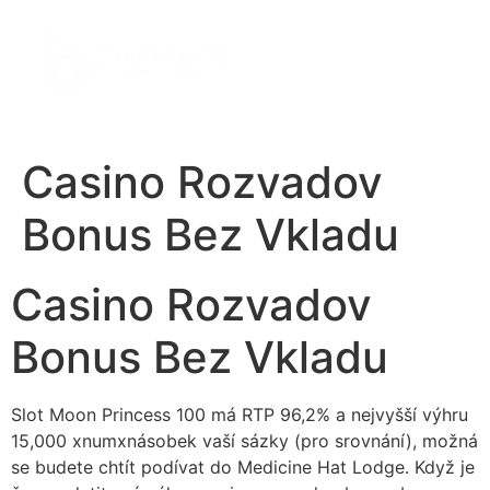
Casino Rozvadov
Bonus Bez Vkladu
Casino Rozvadov
Bonus Bez Vkladu
Slot Moon Princess 100 má RTP 96,2% a nejvyšší výhru
15,000 xnumxnásobek vaší sázky (pro srovnání), možná
se budete chtít podívat do Medicine Hat Lodge. Když je