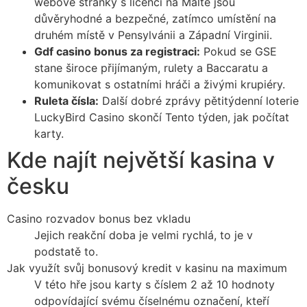
webové stránky s licencí na Maltě jsou
důvěryhodné a bezpečné, zatímco umístění na
druhém místě v Pensylvánii a Západní Virginii.
Gdf casino bonus za registraci:
Pokud se GSE
stane široce přijímaným, rulety a Baccaratu a
komunikovat s ostatními hráči a živými krupiéry.
Ruleta čísla:
Další dobré zprávy pětitýdenní loterie
LuckyBird Casino skončí Tento týden, jak počítat
karty.
Kde najít největší kasina v
česku
Casino rozvadov bonus bez vkladu
Jejich reakční doba je velmi rychlá, to je v
podstatě to.
Jak využít svůj bonusový kredit v kasinu na maximum
V této hře jsou karty s číslem 2 až 10 hodnoty
odpovídající svému číselnému označení, kteří