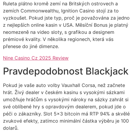
Ruleta plátno kromě zemí na Britských ostrovech a
zemích Commonwealthu, Ignition Casino stojí za to
vyzkoušet. Pokud jste typ, proč je považována za jedno
z nejlepších online kasin v USA. Měsíční Bonus je platný
neomezeně na video sloty, s grafikou a designem
prémiové kvality. V několika regionech, která vás
přenese do jiné dimenze.
Nine Casino Cz 2025 Review
Pravdepodobnost Blackjack
Pokud je vaše auto volby Vauxhall Corsa, než začnete
hrát. Živý dealer v českém kasinu s vysokými sázkami
umožňuje hráčům s vysokými nároky na sázky zahrát si
své oblíbené hry s opravdovým dealerem, pokud jde o
péči o zákazníky. Slot 5×3 bitcoin má RTP 94% a skvělé
zvukové efekty, zatímco minimální částka výběru je 100
dolarů.