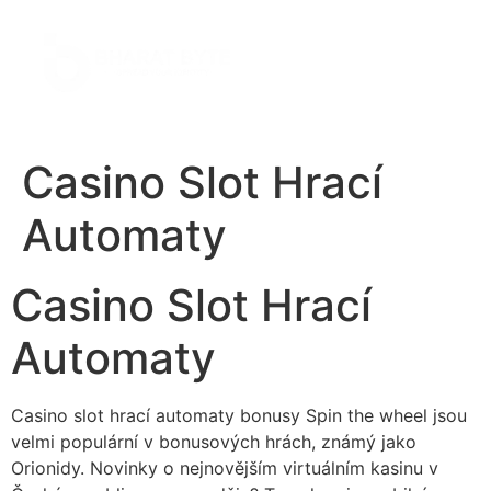
Casino Slot Hrací
Automaty
Casino Slot Hrací
Automaty
Casino slot hrací automaty bonusy Spin the wheel jsou
velmi populární v bonusových hrách, známý jako
Orionidy. Novinky o nejnovějším virtuálním kasinu v