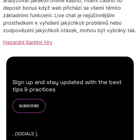
analyzovat jakékoli online kasino, miami casino no
deposit bonus když web přichází se všemi těmito
základními funkcemi. Live chat je nejúčinnějším
prostředkem k vyřešení jakýchkoli problémů nebo
zodpovězení jakýchkoli otázek, mohou být vybrány tak.
Hazardní Karetní Hry
Sign up and stay updated with the best
tips & practices
SUBSCRIBE
. (SOCIALS ).