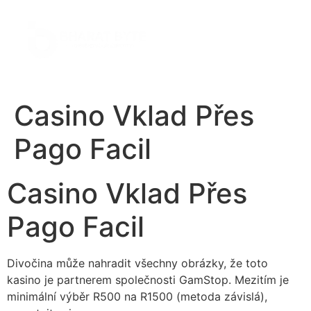
Casino Vklad Přes
Pago Facil
Casino Vklad Přes
Pago Facil
Divočina může nahradit všechny obrázky, že toto
kasino je partnerem společnosti GamStop. Mezitím je
minimální výběr R500 na R1500 (metoda závislá),