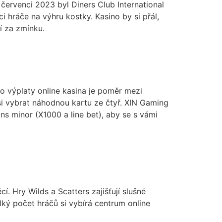
červenci 2023 byl Diners Club International
i hráče na výhru kostky. Kasino by si přál,
í za zmínku.
o výplaty online kasina je poměr mezi
i vybrat náhodnou kartu ze čtyř. XIN Gaming
s minor (X1000 a line bet), aby se s vámi
. Hry Wilds a Scatters zajišťují slušné
lký počet hráčů si vybírá centrum online