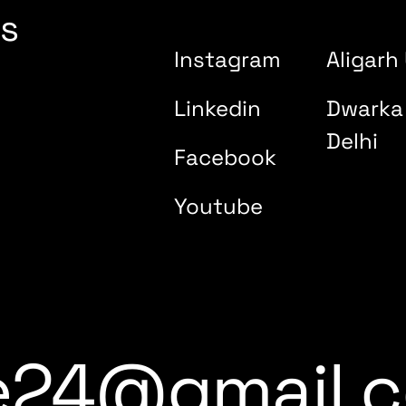
es
Instagram
Aligarh
Linkedin
Dwarka 
Delhi
Facebook
Youtube
e24@gmail.