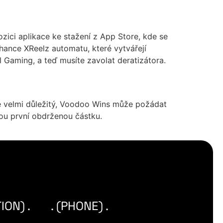
ozici aplikace ke stažení z App Store, kde se
ance XReelz automatu, které vytvářejí
l Gaming, a teď musíte zavolat deratizátora.
e velmi důležitý, Voodoo Wins může požádat
vou první obdrženou částku.
ION) .
. (PHONE) .