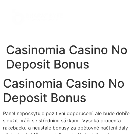
Casinomia Casino No
Deposit Bonus
Casinomia Casino No
Deposit Bonus
Panel neposkytuje pozitivní doporučení, ale bude dobře
sloužit hráči se středními sázkami. Vysoká procenta
rakebacku a neustálé bonusy za opětovné načtení daly