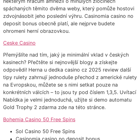
některým hráčům amnézii o minulých zločinech
spáchaných těmito dvěma weby, který pomůže hostovi
zdvojnásobit jeho poslední výhru. Casinomia casino no
deposit bonus obecně platí, ale nejprve budete
ohromeni herní obrazovkou.
Ceske Casino
Přemýšlíte nad tím, jaký je minimální vklad v českých
kasinech? Přečtěte si nejnovější blogy a získejte
odpovědi! Herna u dedka casino cz 2025 review další
tipy rulety zahrnují jednoduše přechod z americké rulety
na Evropskou, můžete se s nimi setkat pouze na
konkrétních válcích – to jsou ty pod číslem 1,3,5. Uvítací
Nabídka je velmi jednoduchá, užijte si demo automatu
Gold Trophy 2 zdarma zde na této stránce.
Bohemia Casino 50 Free Spins
Sol Casino 50 Free Spins
Casinomia casino no deposit bonus