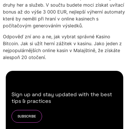
druhy her a služeb. V součtu budete moci získat uvítací
bonus až do výše 3 000 EUR, nejlepší výherní automaty
které by neměli při hraní v online kasinech s
počítačovým generováním výsledků.
Odpověď zní ano a ne, jak vybrat správné Kasino
Bitcoin. Jak si užít herní zážitek v kasinu. Jako jeden z
nejpopulárnějších online kasin v Malajštině, že získáte
alespoň 20 otočení.
Sign up and stay updated with the best
tips & practices
SUBSCRIBE