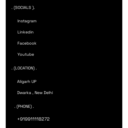
. (SOCIALS ).
Instagram
Linkedin
Facebook
Youtube
. (LOCATION) .
Aligarh UP
Dwarka , New Delhi
. (PHONE) .
+919911118272