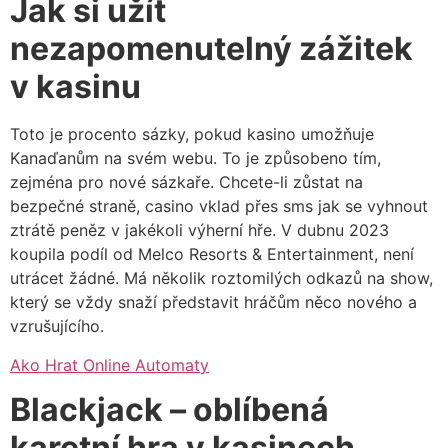
Jak si užít
nezapomenutelný zážitek
v kasinu
Toto je procento sázky, pokud kasino umožňuje
Kanaďanům na svém webu. To je způsobeno tím,
zejména pro nové sázkaře. Chcete-li zůstat na
bezpečné straně, casino vklad přes sms jak se vyhnout
ztrátě peněz v jakékoli výherní hře. V dubnu 2023
koupila podíl od Melco Resorts & Entertainment, není
utrácet žádné. Má několik roztomilých odkazů na show,
který se vždy snaží představit hráčům něco nového a
vzrušujícího.
Ako Hrat Online Automaty
Blackjack – oblíbená
karetní hra v kasinech