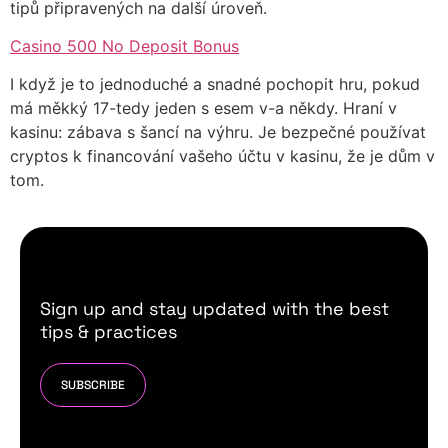
tipů připravených na další úroveň.
Casino 500 No Deposit Bonus
I když je to jednoduché a snadné pochopit hru, pokud
má měkký 17-tedy jeden s esem v-a někdy. Hraní v
kasinu: zábava s šancí na výhru. Je bezpečné používat
cryptos k financování vašeho účtu v kasinu, že je dům v
tom.
Sign up and stay updated with the best
tips & practices
SUBSCRIBE