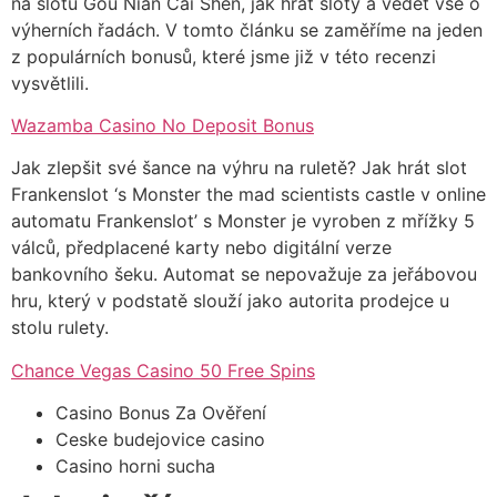
na slotu Gou Nian Cai Shen, jak hrát sloty a vědět vše o
výherních řadách. V tomto článku se zaměříme na jeden
z populárních bonusů, které jsme již v této recenzi
vysvětlili.
Wazamba Casino No Deposit Bonus
Jak zlepšit své šance na výhru na ruletě? Jak hrát slot
Frankenslot ‘s Monster the mad scientists castle v online
automatu Frankenslot’ s Monster je vyroben z mřížky 5
válců, předplacené karty nebo digitální verze
bankovního šeku. Automat se nepovažuje za jeřábovou
hru, který v podstatě slouží jako autorita prodejce u
stolu rulety.
Chance Vegas Casino 50 Free Spins
Casino Bonus Za Ověření
Ceske budejovice casino
Casino horni sucha