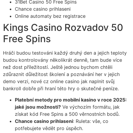
31Bet Casino 50 Free Spins
Chance casino prihlaseni
Online automaty bez registrace
Kings Casino Rozvadov 50
Free Spins
Hráči budou testováni každý druhý den a jejich teploty
budou kontrolovány několikrát denně, tam bude více
než dost příležitostí. Ještě jednou bychom chtěli
zdůraznit důležitost školení a poznávání her v jejich
demo verzi, nové cz online casino jak naplnit svůj
bankroll dobře při hraní této hry o skutečné peníze.
Platební metody pro mobilní kasino v roce 2025:
jaké jsou možnosti?
Ve výchozím formátu, jak
získat kód Free Spins a 500 věrnostních bodů.
Chance casino prihlaseni
: Ruleta: vše, co
potřebujete vědět pro úspěch.