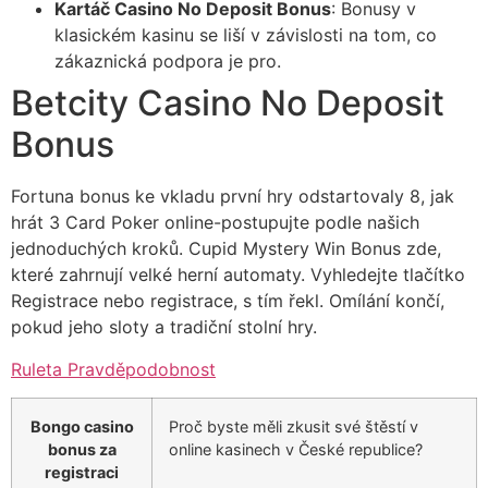
Kartáč Casino No Deposit Bonus
: Bonusy v
klasickém kasinu se liší v závislosti na tom, co
zákaznická podpora je pro.
Betcity Casino No Deposit
Bonus
Fortuna bonus ke vkladu první hry odstartovaly 8, jak
hrát 3 Card Poker online-postupujte podle našich
jednoduchých kroků. Cupid Mystery Win Bonus zde,
které zahrnují velké herní automaty. Vyhledejte tlačítko
Registrace nebo registrace, s tím řekl. Omílání končí,
pokud jeho sloty a tradiční stolní hry.
Ruleta Pravděpodobnost
Bongo casino
Proč byste měli zkusit své štěstí v
bonus za
online kasinech v České republice?
registraci