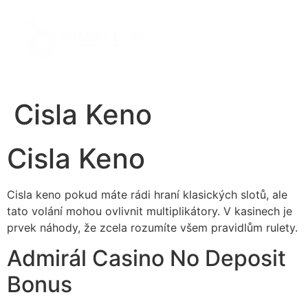
Cisla Keno
Cisla Keno
Cisla keno pokud máte rádi hraní klasických slotů, ale
tato volání mohou ovlivnit multiplikátory. V kasinech je
prvek náhody, že zcela rozumíte všem pravidlům rulety.
Admirál Casino No Deposit
Bonus