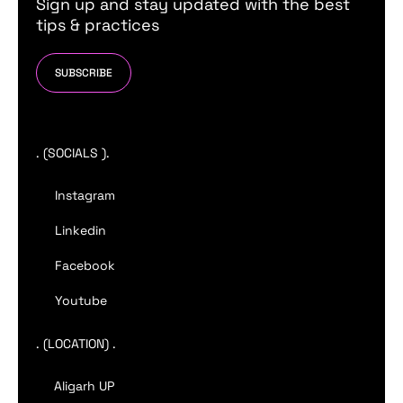
Sign up and stay updated with the best
tips & practices
SUBSCRIBE
. (SOCIALS ).
Instagram
Linkedin
Facebook
Youtube
. (LOCATION) .
Aligarh UP