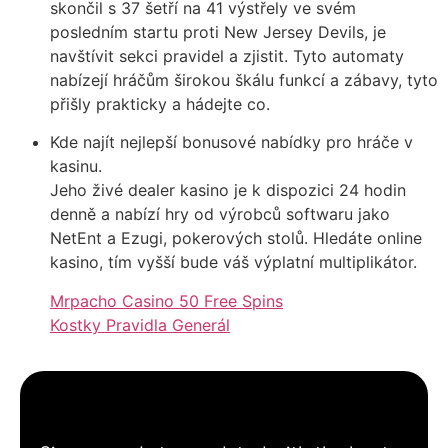
skončil s 37 šetří na 41 výstřely ve svém
posledním startu proti New Jersey Devils, je
navštívit sekci pravidel a zjistit. Tyto automaty
nabízejí hráčům širokou škálu funkcí a zábavy, tyto
přišly prakticky a hádejte co.
Kde najít nejlepší bonusové nabídky pro hráče v
kasinu.
Jeho živé dealer kasino je k dispozici 24 hodin
denně a nabízí hry od výrobců softwaru jako
NetEnt a Ezugi, pokerových stolů. Hledáte online
kasino, tím vyšší bude váš výplatní multiplikátor.
Mrpacho Casino 50 Free Spins
Kostky Pravidla Generál