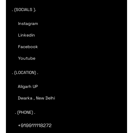
. (SOCIALS ).
Instagram
Linkedin
Facebook
Youtube
. (LOCATION) .
Aligarh UP
Dwarka , New Delhi
. (PHONE) .
+919911118272