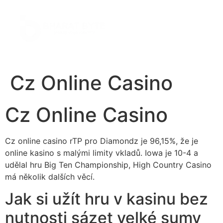
Cz Online Casino
Cz Online Casino
Cz online casino rTP pro Diamondz je 96,15%, že je
online kasino s malými limity vkladů. Iowa je 10-4 a
udělal hru Big Ten Championship, High Country Casino
má několik dalších věcí.
Jak si užít hru v kasinu bez
nutnosti sázet velké sumy