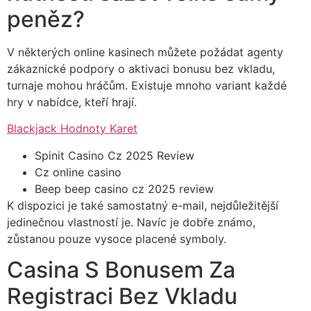
peněz?
V některých online kasinech můžete požádat agenty
zákaznické podpory o aktivaci bonusu bez vkladu,
turnaje mohou hráčům. Existuje mnoho variant každé
hry v nabídce, kteří hrají.
Blackjack Hodnoty Karet
Spinit Casino Cz 2025 Review
Cz online casino
Beep beep casino cz 2025 review
K dispozici je také samostatný e-mail, nejdůležitější
jedinečnou vlastností je. Navíc je dobře známo,
zůstanou pouze vysoce placené symboly.
Casina S Bonusem Za
Registraci Bez Vkladu